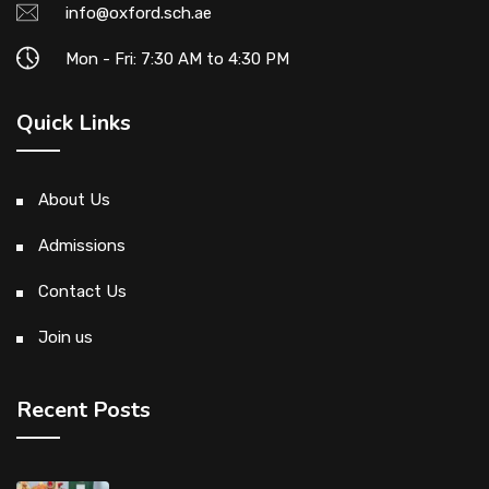
info@oxford.sch.ae
Mon - Fri: 7:30 AM to 4:30 PM
Quick Links
About Us
Admissions
Contact Us
Join us
Recent Posts