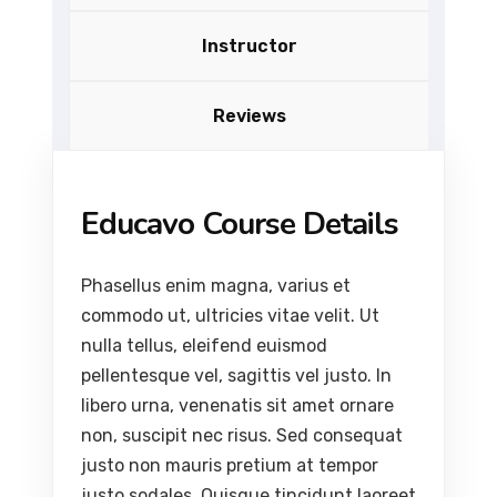
Instructor
Reviews
Educavo Course Details
Phasellus enim magna, varius et
commodo ut, ultricies vitae velit. Ut
nulla tellus, eleifend euismod
pellentesque vel, sagittis vel justo. In
libero urna, venenatis sit amet ornare
non, suscipit nec risus. Sed consequat
justo non mauris pretium at tempor
justo sodales. Quisque tincidunt laoreet